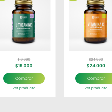
$
19.990
$
24.990
$
19.000
$
24.000
Comprar
Comprar
Ver producto
Ver producto