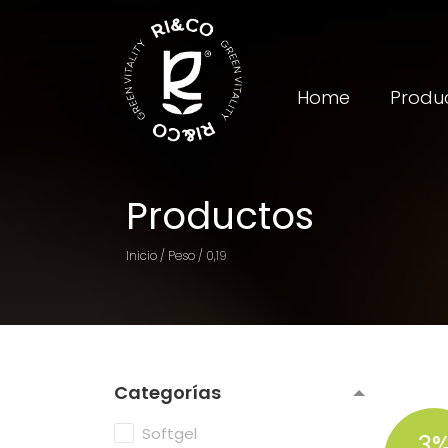
Home
Produ
Productos
Inicio / Peso / 0,19
Categorías
Softgel
3