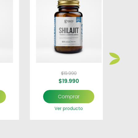
$
19.990
$
19.990
Comprar
Ver producto