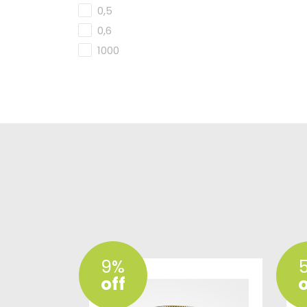
0,5
0,6
1000
9%
off
o