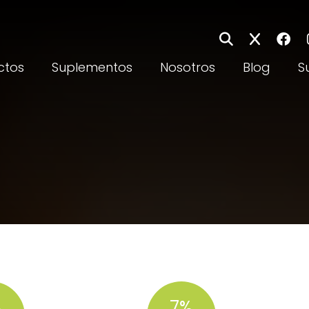
ctos
Suplementos
Nosotros
Blog
S
%
7%