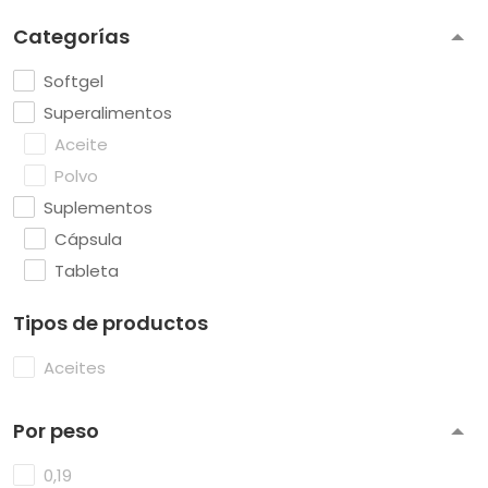
Categorías
Softgel
Superalimentos
Aceite
Polvo
Suplementos
Cápsula
Tableta
Tipos de productos
Aceites
Por peso
0,19