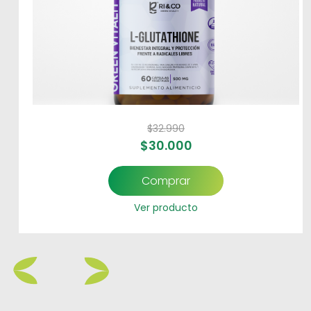
$
32.990
$
30.000
Comprar
Ver producto