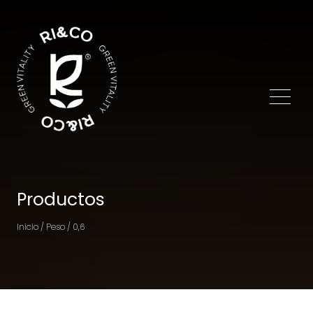
Productos
Inicio / Peso / 0,6