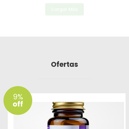
Cargar Más
Ofertas
9%
off