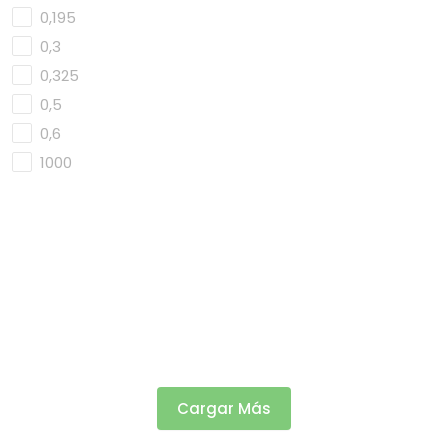
0,195
0,3
0,325
0,5
0,6
1000
Cargar Más