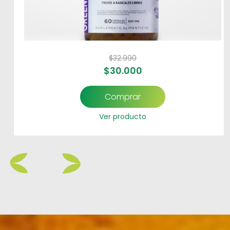
$
32.990
$
30.000
Comprar
Ver producto