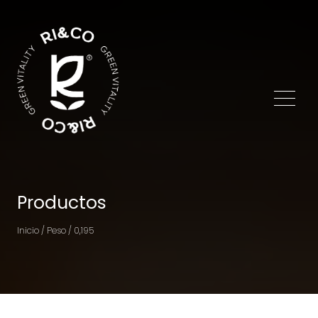
Productos
Inicio / Peso / 0,195