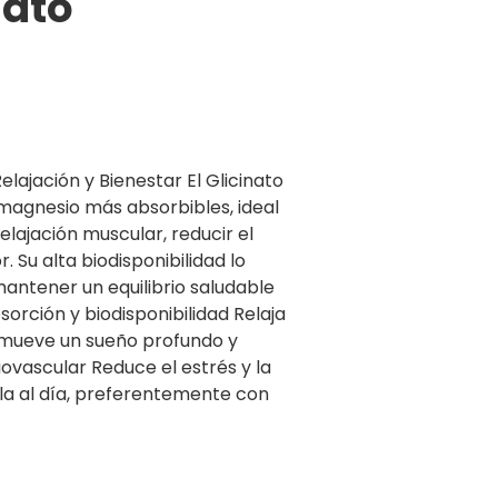
nato
lajación y Bienestar El Glicinato
magnesio más absorbibles, ideal
lajación muscular, reducir el
 Su alta biodisponibilidad lo
antener un equilibrio saludable
sorción y biodisponibilidad Relaja
omueve un sueño profundo y
ovascular Reduce el estrés y la
la al día, preferentemente con