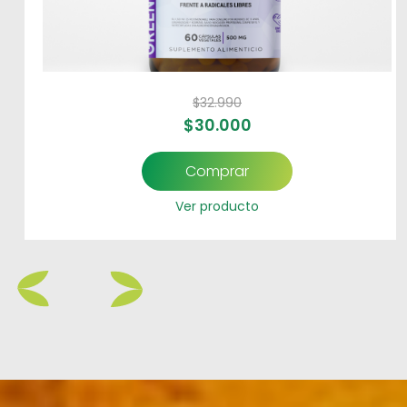
$
32.990
$
30.000
Comprar
Ver producto