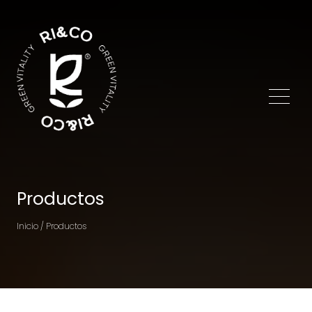
Productos
Inicio / Productos