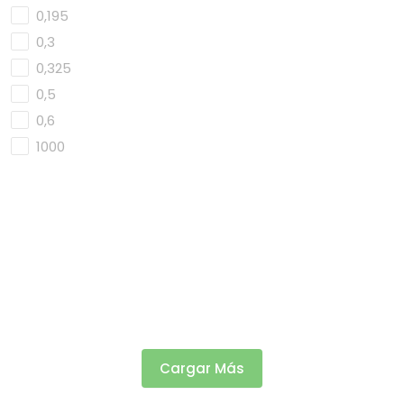
0,195
0,3
0,325
0,5
0,6
1000
Cargar Más