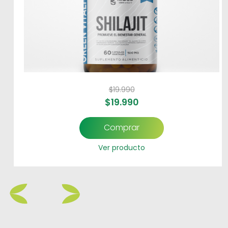
$
19.990
$
19.990
Comprar
Ver producto