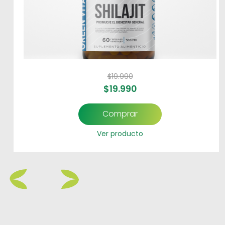
$
19.990
$
19.990
Comprar
Ver producto