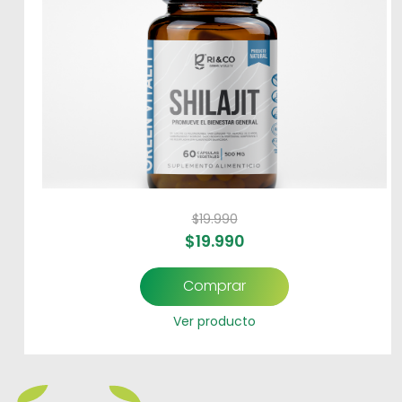
$
19.990
$
19.990
Comprar
Ver producto