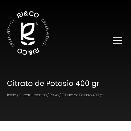
Citrato de Potasio 400 gr
Inicio / Superalimentos / Polvo / Citrato de Potasio 400 gr